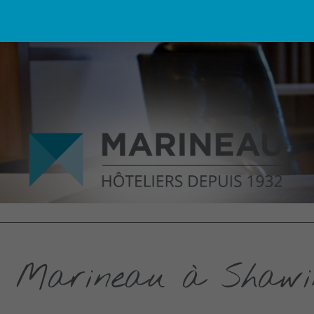
l Marineau à Shawi