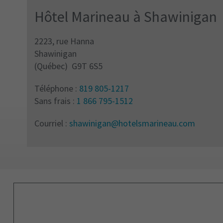
Hôtel Marineau à Shawinigan
2223, rue Hanna
Shawinigan
(
Québec
)
G9T 6S5
Téléphone :
819 805-1217
Sans frais :
1 866 795-1512
Courriel :
shawinigan@hotelsmarineau.com