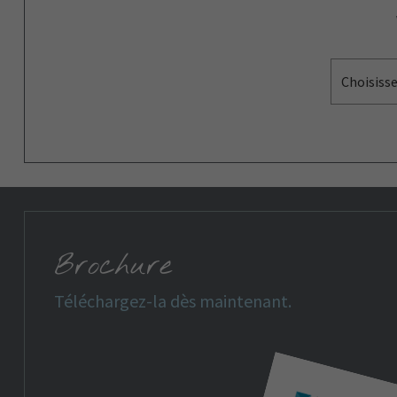
Choisiss
Brochure
Téléchargez-la dès maintenant.