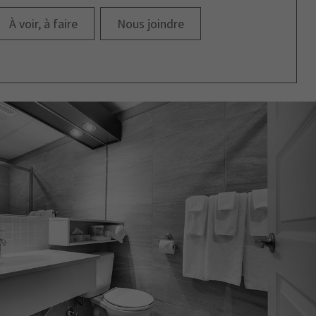
À voir, à faire
Nous joindre