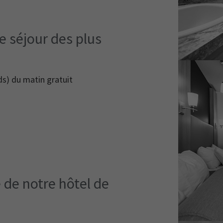
e séjour des plus
ds) du matin gratuit
é de notre hôtel de