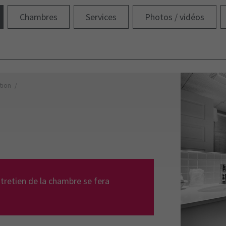
Chambres
Services
Photos / vidéos
tion
ntretien de la chambre se fera