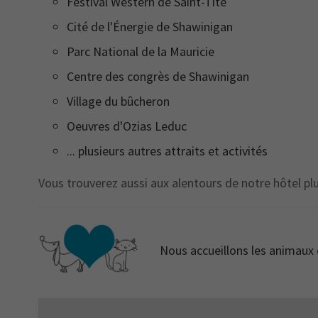
Festival Western de Saint-Tite
Cité de l'Énergie de Shawinigan
Parc National de la Mauricie
Centre des congrès de Shawinigan
Village du bûcheron
Oeuvres d'Ozias Leduc
... plusieurs autres attraits et activités
Vous trouverez aussi aux alentours de notre hôtel plu
Nous accueillons les animaux d