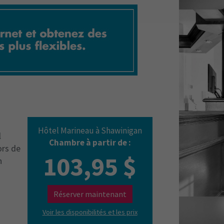
Hôtel Marineau à Shawinigan
l
Chambre à partir de :
ors de
103,95 $
n
Réserver maintenant
Voir les disponibilités et les prix