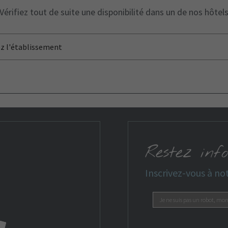
Vérifiez tout de suite une disponibilité dans un de nos hôtel
ez l'établissement
Restez inf
Inscrivez-vous à not
Je ne suis pas un robot, mo