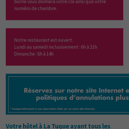
borne vous donnera votre clé ainsi que votre
numéro de chambre.
Notre restaurant est ouvert.
Lundi au samedi inclusivement : 6h à 21h
Dimanche : 6h à 14h
Votre hôtel à La Tuque ayant tous les