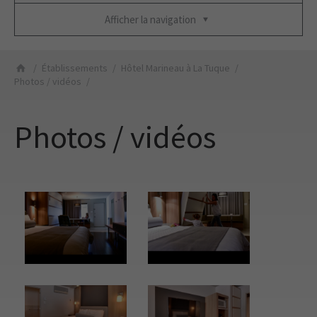
Afficher la navigation
Établissements
Hôtel Marineau à La Tuque
Photos / vidéos
Photos / vidéos