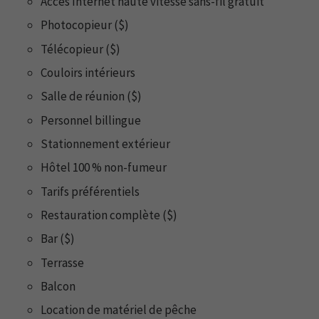
Accès Internet haute vitesse sans-fil gratuit
Photocopieur ($)
Télécopieur ($)
Couloirs intérieurs
Salle de réunion ($)
Personnel billingue
Stationnement extérieur
Hôtel 100 % non-fumeur
Tarifs préférentiels
Restauration complète ($)
Bar ($)
Terrasse
Balcon
Location de matériel de pêche