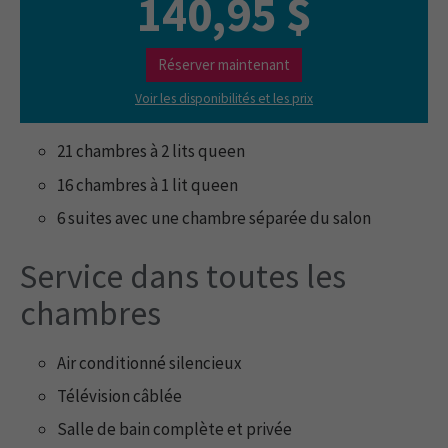
140,95 $
Réserver maintenant
Voir les disponibilités et les prix
21 chambres à 2 lits queen
16 chambres à 1 lit queen
6 suites avec une chambre séparée du salon
Service dans toutes les
chambres
Air conditionné silencieux
Télévision câblée
Salle de bain complète et privée