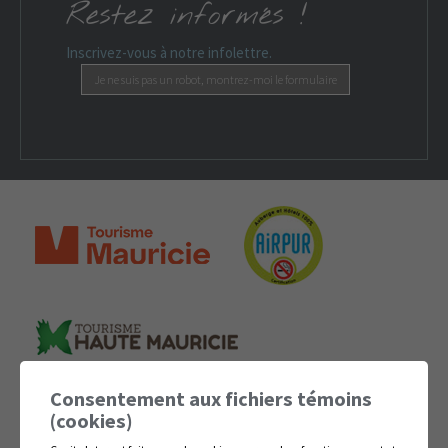
Restez informés !
Inscrivez-vous à notre infolettre.
Je ne suis pas un robot, montrez-moi le formulaire
Consentement aux fichiers témoins
(cookies)