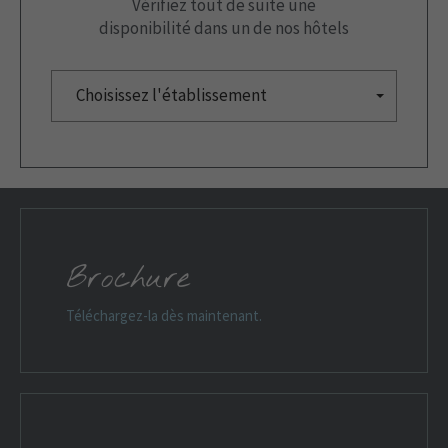
Vérifiez tout de suite une
disponibilité dans un de nos hôtels
Choisissez l'établissement
Brochure
Téléchargez-la dès maintenant.