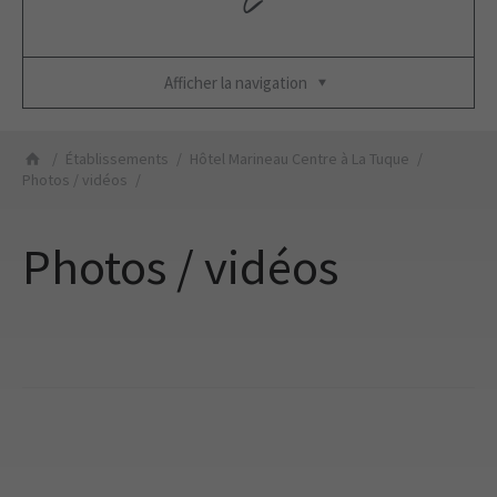
Afficher la navigation
Établissements
Hôtel Marineau Centre à La Tuque
Photos / vidéos
Photos / vidéos