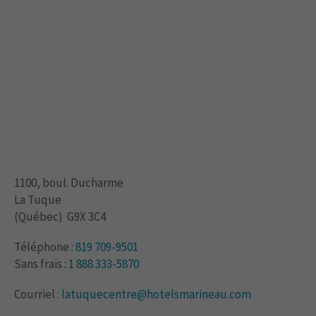
1100, boul. Ducharme
La Tuque
(
Québec
)
G9X 3C4
Téléphone :
819 709-9501
Sans frais :
1 888 333-5870
Courriel :
latuquecentre@hotelsmarineau.com