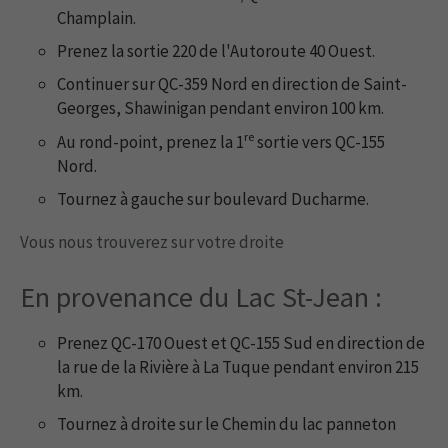
Champlain.
Prenez la sortie 220 de l'Autoroute 40 Ouest.
Continuer sur QC-359 Nord en direction de Saint-
Georges, Shawinigan pendant environ 100 km.
re
Au rond-point, prenez la 1
sortie vers QC-155
Nord.
Tournez à gauche sur boulevard Ducharme.
Vous nous trouverez sur votre droite
En provenance du Lac St-Jean :
Prenez QC-170 Ouest et QC-155 Sud en direction de
la rue de la Rivière à La Tuque pendant environ 215
km.
Tournez à droite sur le Chemin du lac panneton